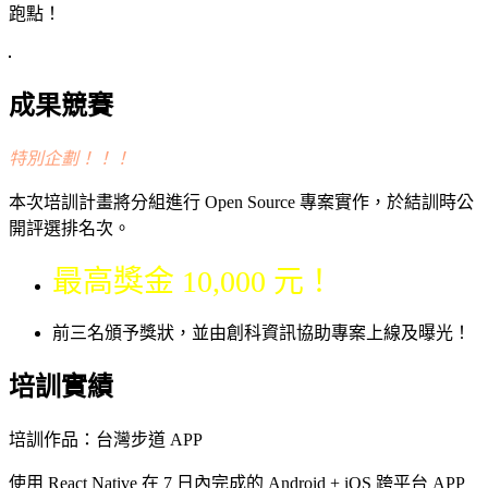
跑點！
成果競賽
特別企劃！！！
本次培訓計畫將分組進行 Open Source 專案實作，於結訓時公
開評選排名次。
最高獎金 10,000 元！
前三名頒予獎狀，並由創科資訊協助專案上線及曝光！
培訓實績
培訓作品：台灣步道 APP
使用 React Native 在 7 日內完成的 Android + iOS 跨平台 APP