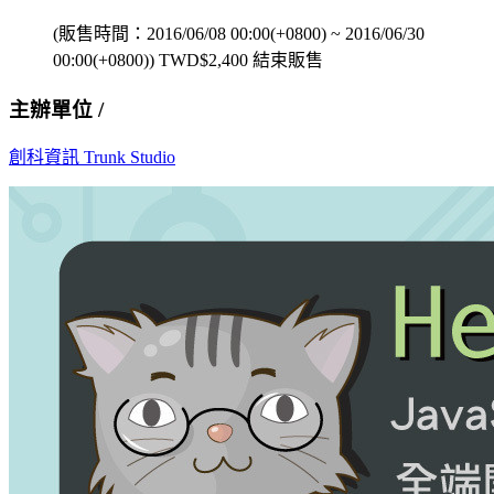
(販售時間：
2016/06/08 00:00(+0800)
~
2016/06/30
00:00(+0800)
)
TWD$
2,400
結束販售
主辦單位 /
創科資訊 Trunk Studio