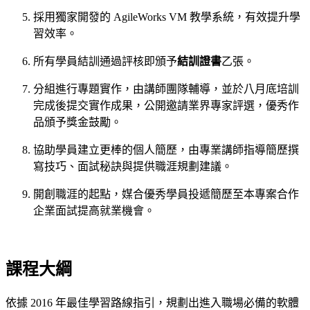
採用獨家開發的 AgileWorks VM 教學系統，有效提升學
習效率。
所有學員結訓通過評核即頒予
結訓證書
乙張。
分組進行專題實作，由講師團隊輔導，並於八月底培訓
完成後提交實作成果，公開邀請業界專家評選，優秀作
品頒予獎金鼓勵。
協助學員建立更棒的個人簡歷，由專業講師指導簡歷撰
寫技巧、面試秘訣與提供職涯規劃建議。
開創職涯的起點，媒合優秀學員投遞簡歷至本專案合作
企業面試提高就業機會。
課程大綱
依據 2016 年最佳學習路線指引，規劃出進入職場必備的軟體