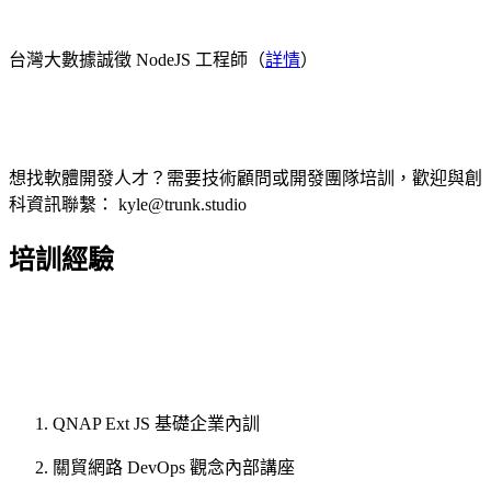
台灣大數據誠徵 NodeJS 工程師（
詳情
）
想找軟體開發人才？需要技術顧問或開發團隊培訓，歡迎與創
科資訊聯繫： kyle@trunk.studio
培訓經驗
QNAP Ext JS 基礎企業內訓
關貿網路 DevOps 觀念內部講座